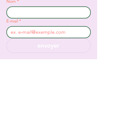
Nom
*
E-mail
*
envoyer
Retour au catalogue