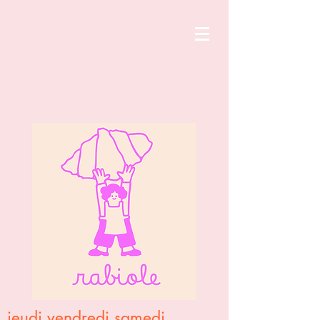
jeudi vendredi samedi